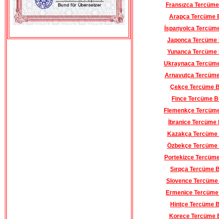
Fransızca Tercüme
Arapça Tercüme 
İspanyolca Tercüm
Japonca Tercüme
Yunanca Tercüme
Ukraynaca Tercüm
Arnavutça Tercüm
Çekçe Tercüme 
Fince Tercüme B
Flemenkçe Tercüm
İbranice Tercüme
Kazakça Tercüme
Özbekçe Tercüme
Portekizce Tercüm
Sırpça Tercüme 
Slovence Tercüme
Ermenice Tercüme
Hintçe Tercüme 
Korece Tercüme 