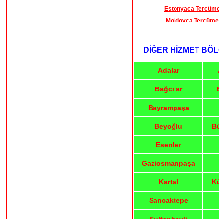
Estonyaca Tercüm
Moldovca Tercüme
DİĞER HİZMET BÖL
Adalar
Bağcılar
Bayrampaşa
Beyoğlu
B
Esenler
Gaziosmanpaşa
Kartal
K
Sancaktepe