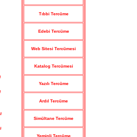
Tıbbi Tercüme
Edebi Tercüme
Web Sitesi Tercümesi
Katalog Tercümesi
u
Yazılı Tercüme
u
Ardıl Tercüme
u
Simültane Tercüme
u
Yeminli Tercüme