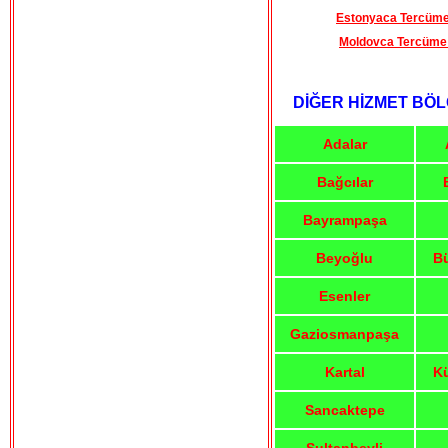
Estonyaca Tercüm
Moldovca Tercüme
DİĞER HİZMET BÖL
Adalar
Bağcılar
Bayrampaşa
Beyoğlu
B
Esenler
Gaziosmanpaşa
Kartal
K
Sancaktepe