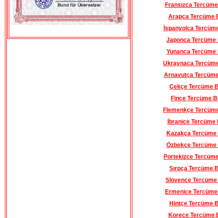
Fransızca Tercüme
Arapça Tercüme 
İspanyolca Tercüm
Japonca Tercüme
Yunanca Tercüme
Ukraynaca Tercüm
Arnavutça Tercüm
Çekçe Tercüme 
Fince Tercüme B
Flemenkçe Tercüm
İbranice Tercüme
Kazakça Tercüme
Özbekçe Tercüme
Portekizce Tercüm
Sırpça Tercüme 
Slovence Tercüme
Ermenice Tercüme
Hintçe Tercüme 
Korece Tercüme 