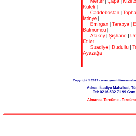
Merter
|
Çapa
|
Kızılt
Kuleli
|
Caddebostan
|
Toph
İstinye
|
Emirgan
|
Tarabya
|
E
Balmumcu
|
Ataköy
|
Şişhane
|
Un
Etiler
Suadiye
|
Dudullu
|
T
Ayazağa
Copyright © 2017 - www.yeminlitercumeburo
Adres: İcadiye Mahallesi, T
Tel: 0216-532 71 99 Gsm:
Almanca Tercüme
-
Tercüme