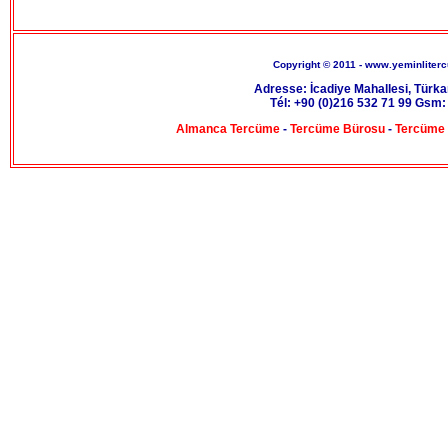
Copyright © 2011 - www.yeminliterc
Adresse: İcadiye Mahallesi, Türk
Tél: +90 (0)216 532 71 99 Gsm:
Almanca Tercüme
-
Tercüme Bürosu
-
Tercüme 